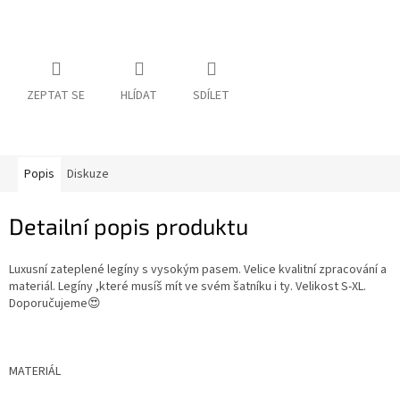
ZEPTAT SE
HLÍDAT
SDÍLET
Popis
Diskuze
Detailní popis produktu
Luxusní zateplené legíny s vysokým pasem. Velice kvalitní zpracování a
materiál. Legíny ,které musíš mít ve svém šatníku i ty. Velikost S-XL.
Doporučujeme😍
MATERIÁL