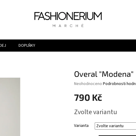
DEJ
DOPLŇKY
Overal "Modena"
Průměrné
Neohodnoceno
Podrobnosti hodn
hodnocení
790 Kč
produktu
je
0,0
Měrná
Zvolte variantu
z
cena:
5
hvězdiček.
Varianta