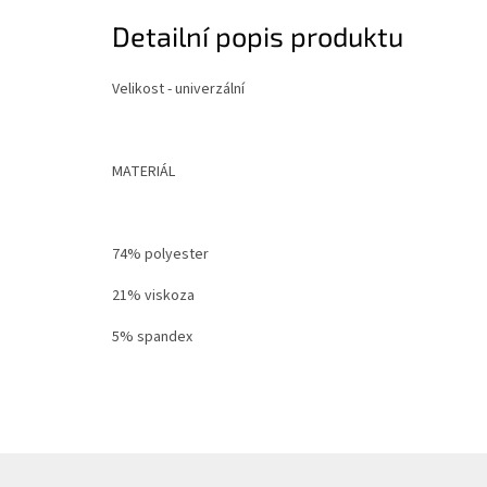
Detailní popis produktu
Velikost - univerzální
MATERIÁL
74% polyester
21% viskoza
5% spandex
Z