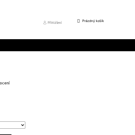
NÁKUPNÍ
Prázdný košík
Přihlášení
KOŠÍK
ocení