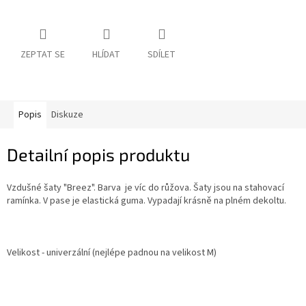
ZEPTAT SE
HLÍDAT
SDÍLET
Popis
Diskuze
Detailní popis produktu
Vzdušné šaty "Breez". Barva je víc do růžova. Šaty jsou na stahovací
ramínka. V pase je elastická guma. Vypadají krásně na plném dekoltu.
Velikost - univerzální (nejlépe padnou na velikost M)